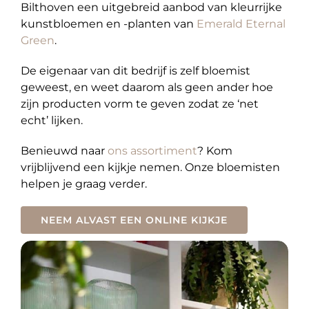
Bilthoven een uitgebreid aanbod van kleurrijke
kunstbloemen en -planten van
Emerald Eternal
Green
.
De eigenaar van dit bedrijf is zelf bloemist
geweest, en weet daarom als geen ander hoe
zijn producten vorm te geven zodat ze ‘net
echt’ lijken.
Benieuwd naar
ons assortiment
? Kom
vrijblijvend een kijkje nemen. Onze bloemisten
helpen je graag verder.
NEEM ALVAST EEN ONLINE KIJKJE