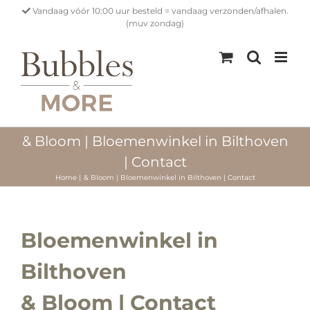
Ga
Vandaag vóór 10:00 uur besteld = vandaag verzonden/afhalen.
naar
(muv zondag)
inhoud
& Bloom | Bloemenwinkel in Bilthoven
| Contact
Home
& Bloom | Bloemenwinkel in Bilthoven | Contact
Bloemenwinkel in
Bilthoven
& Bloom | Contact