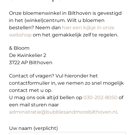
Onze bloemenwinkel in Bilthoven is gevestigd
in het (winkel)centrum. Wilt u bloemen
bestellen? Neem dan
hier een kijkje in onze
webshop
om het gemakkelijk zelf te regelen.
& Bloom
De Kwinkelier 2
3722 AP Bilthoven
Contact of vragen? Vul hieronder het
contactformulier in, we nemen zo snel mogelijk
contact met u op.
U mag ons ook altijd bellen op
030-202-8050
of
een mail sturen naar
administratie@bubblesandmorebilthoven.nl
.
Uw naam (verplicht)