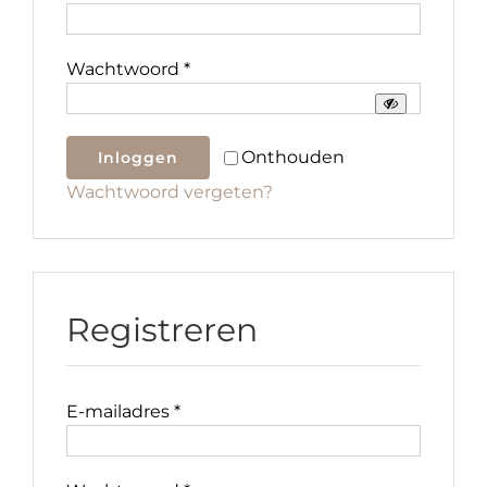
Verplicht
Wachtwoord
*
Onthouden
Inloggen
Wachtwoord vergeten?
Registreren
Verplicht
E-mailadres
*