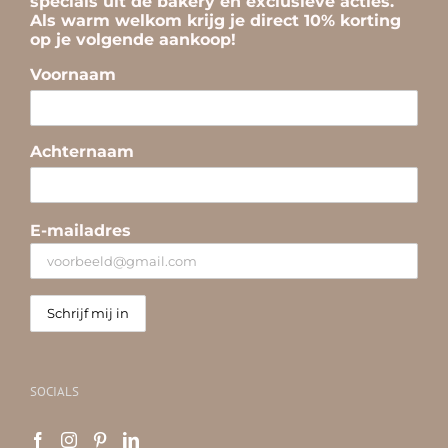
specials uit de bakery en exclusieve acties.
Als warm welkom krijg je direct 10% korting
op je volgende aankoop!
Voornaam
Achternaam
E-mailadres
SOCIALS