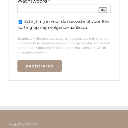
Verplicht
Wachtwoord
*
Schrijf mij in voor de nieuwsbrief voor 10%
korting op mijn volgende aankoop.
Je persoonlijke gegevens worden gebruikt om je ervaring
op deze site te ondersteunen, om toegang tot je account te
beheren en voor andere doeleinden zoals omschreven in
onze
privacybeleid
.
Registreren
KLANTENSERVICE