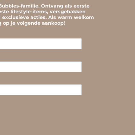
ubbles-familie. Ontvang als eerste
ste lifestyle-items, versgebakken
n exclusieve acties. Als warm welkom
ng op je volgende aankoop!