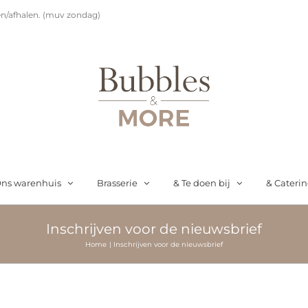
n/afhalen. (muv zondag)
ns warenhuis
Brasserie
& Te doen bij
& Cateri
Inschrijven voor de nieuwsbrief
Home
Inschrijven voor de nieuwsbrief