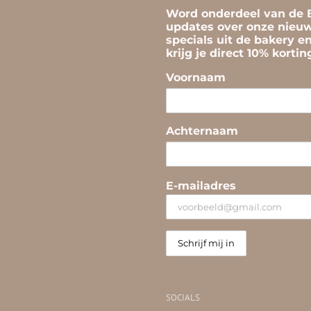
Word onderdeel van de B
updates over onze nieuw
specials uit de bakery e
krijg je direct 10% korti
Voornaam
Achternaam
E-mailadres
SOCIALS