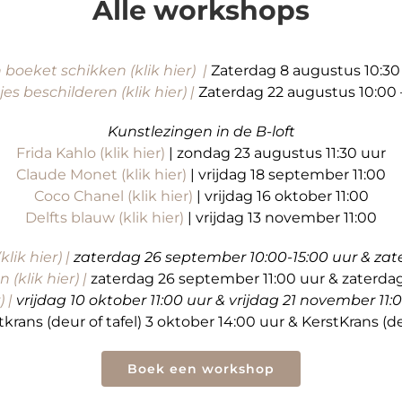
Alle workshops
 boeket schikken (klik hier) |
Zaterdag 8 augustus 10:30 
jes beschilderen (klik hier) |
Zaterdag 22 augustus 10:00 
Kunstlezingen in de B-loft
Frida Kahlo (klik hier)
| zondag 23 augustus 11:30 uur
Claude Monet (klik hier)
| vrijdag 18 september 11:00
Coco Chanel (klik hier)
| vrijdag 16 oktober 11:00
Delfts blauw (klik hier)
| vrijdag 13 november 11:00
ik hier) |
zaterdag 26 september 10:00-15:00 uur & zate
(klik hier) |
zaterdag 26 september 11:00 uur & zaterdag
) |
vrijdag 10 oktober 11:00 uur & vrijdag 21 november 1
tkrans (deur of tafel) 3 oktober 14:00 uur & KerstKrans (d
Boek een workshop