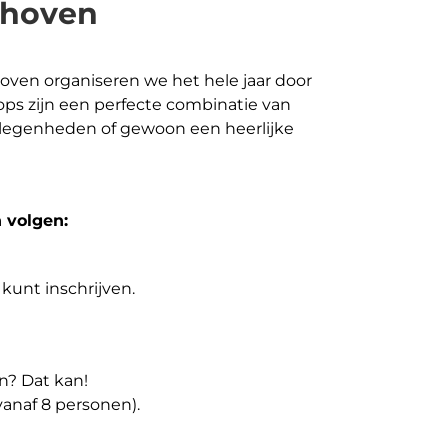
thoven
lthoven organiseren we het hele jaar door
ps zijn een perfecte combinatie van
iegelegenheden of gewoon een heerlijke
 volgen:
kunt inschrijven.
n? Dat kan!
vanaf 8 personen).