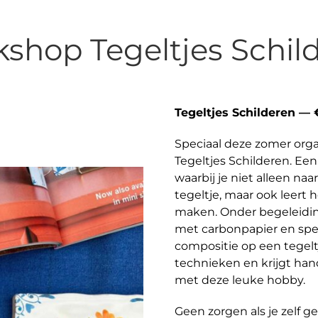
shop Tegeltjes Schil
Tegeltjes Schilderen — 
Speciaal deze zomer org
Tegeltjes Schilderen. E
waarbij je niet alleen na
tegeltje, maar ook leert
maken. Onder begeleidin
met carbonpapier en spec
compositie op een tegeltj
technieken en krijgt hand
met deze leuke hobby.
Geen zorgen als je zelf