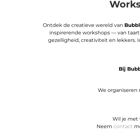
Works
Ontdek de creatieve wereld van
Bubbl
inspirerende workshops — van taart
gezelligheid, creativiteit en lekkers
Bij Bub
We organiseren r
Wil je met 
Neem
contact
me