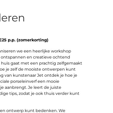
deren
€25 p.p. (zomerkorting)
aniseren we een heerlijke workshop
en ontspannen en creatieve ochtend
ar huis gaat met een prachtig zelfgemaakt
 hoe je zelf de mooiste ontwerpen kunt
g van kunstenaar Jet ontdek je hoe je
iale porseleinverf een mooie
e aanbrengt. Je leert de juiste
ige tips, zodat je ook thuis verder kunt
 geen ontwerp kunt bedenken. We