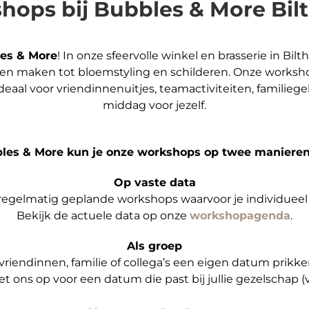
hops bij Bubbles & More Bil
es & More
! In onze sfeervolle winkel en brasserie in Bi
en maken tot bloemstyling en schilderen. Onze worksho
. Ideaal voor vriendinnenuitjes, teamactiviteiten, famil
middag voor jezelf.
bles & More kun je onze workshops op twee manieren
Op vaste data
egelmatig geplande workshops waarvoor je individueel 
Bekijk de actuele data op onze
workshopagenda
.
Als groep
vriendinnen, familie of collega’s een eigen datum prikke
t ons op voor een datum die past bij jullie gezelschap (