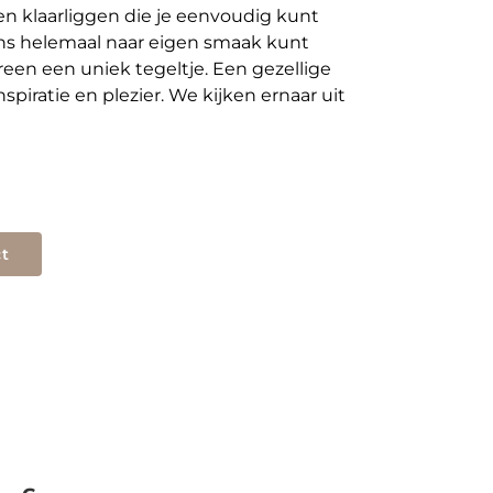
n klaarliggen die je eenvoudig kunt
ns helemaal naar eigen smaak kunt
reen een uniek tegeltje. Een gezellige
nspiratie en plezier. We kijken ernaar uit
t