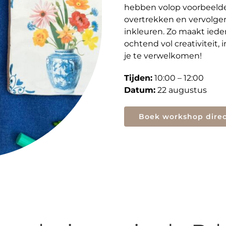
hebben volop voorbeelde
overtrekken en vervolge
inkleuren. Zo maakt iede
ochtend vol creativiteit, i
je te verwelkomen!
Tijden:
10:00 – 12:00
Datum:
22 augustus
Boek workshop direc