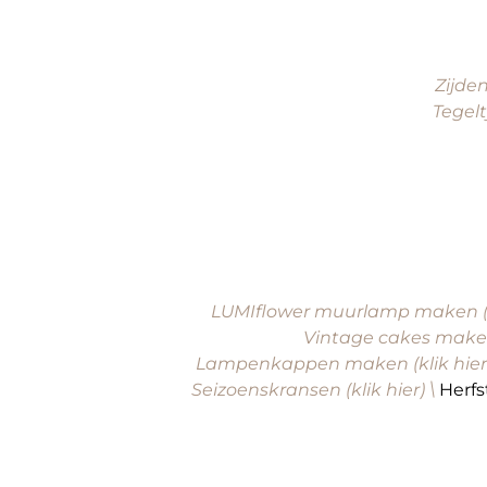
Zijden
Tegelt
LUMIflower muurlamp maken (kl
Vintage cakes maken 
Lampenkappen maken (klik hier
Seizoenskransen (klik hier) \
Herfs