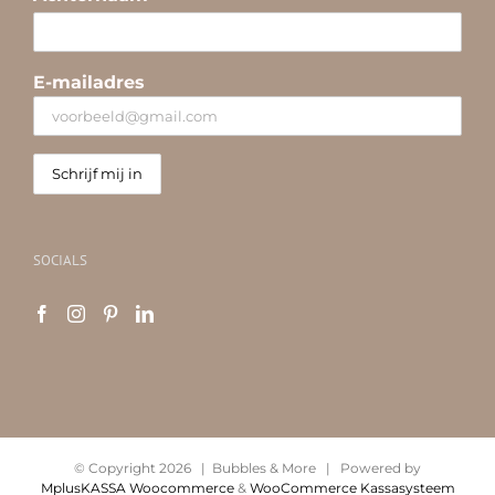
E-mailadres
SOCIALS
© Copyright
2026 | Bubbles & More | Powered by
MplusKASSA Woocommerce
&
WooCommerce Kassasysteem