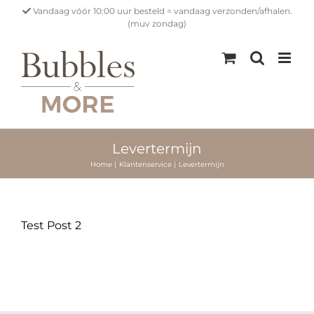
Ga
Vandaag vóór 10:00 uur besteld = vandaag verzonden/afhalen.
naar
(muv zondag)
inhoud
Levertermijn
Home
Klantenservice
Levertermijn
Test Post 2