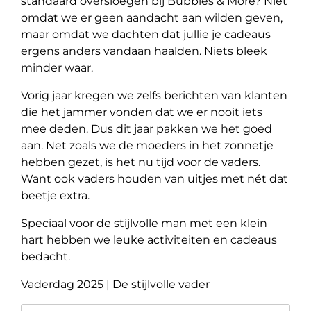
standaard oversloegen bij Bubbles & More? Niet
omdat we er geen aandacht aan wilden geven,
maar omdat we dachten dat jullie je cadeaus
ergens anders vandaan haalden. Niets bleek
minder waar.
Vorig jaar kregen we zelfs berichten van klanten
die het jammer vonden dat we er nooit iets
mee deden. Dus dit jaar pakken we het goed
aan. Net zoals we de moeders in het zonnetje
hebben gezet, is het nu tijd voor de vaders.
Want ook vaders houden van uitjes met nét dat
beetje extra.
Speciaal voor de stijlvolle man met een klein
hart hebben we leuke activiteiten en cadeaus
bedacht.
Vaderdag 2025 | De stijlvolle vader