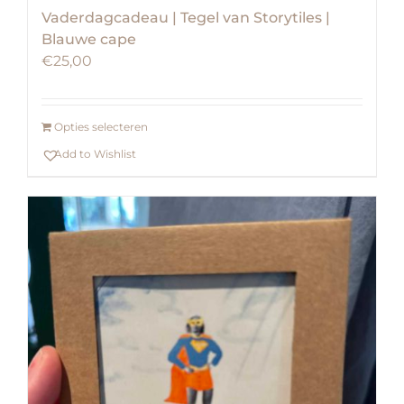
Vaderdagcadeau | Tegel van Storytiles |
Blauwe cape
€
25,00
Opties selecteren
Add to Wishlist