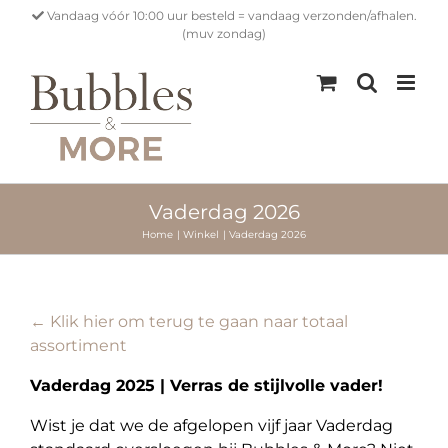
Ga
Vandaag vóór 10:00 uur besteld = vandaag verzonden/afhalen.
naar
(muv zondag)
inhoud
Vaderdag 2026
Home
Winkel
Vaderdag 2026
← Klik hier om terug te gaan naar totaal
assortiment
Vaderdag 2025 | Verras de stijlvolle vader!
Wist je dat we de afgelopen vijf jaar Vaderdag