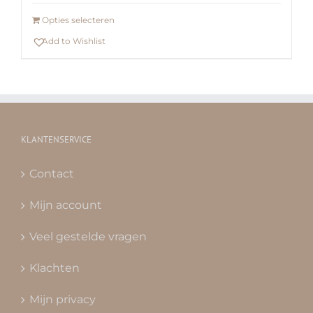
Opties selecteren
Add to Wishlist
KLANTENSERVICE
Contact
Mijn account
Veel gestelde vragen
Klachten
Mijn privacy