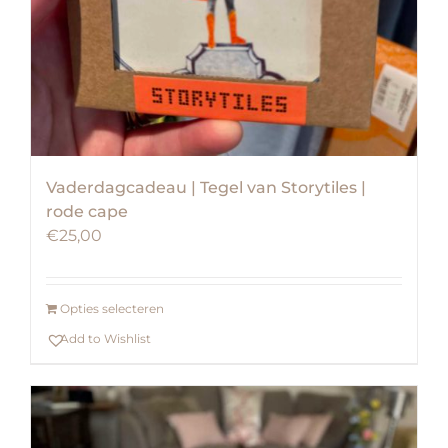
Vaderdagcadeau | Tegel van Storytiles |
rode cape
€
25,00
Opties selecteren
Add to Wishlist