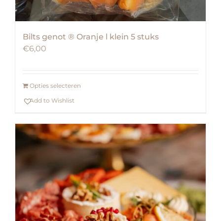
Bilts genot ® Oranje l klein 5 stuks
€
6,00
Opties selecteren
Add to Wishlist