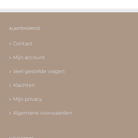
KLANTENSERVICE
Contact
Mijn account
Veel gestelde vragen
Klachten
Mijn privacy
Algemene voorwaarden