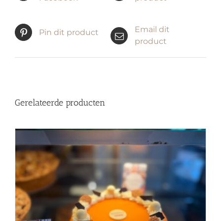
Email dit
Pin dit product
product
Gerelateerde producten