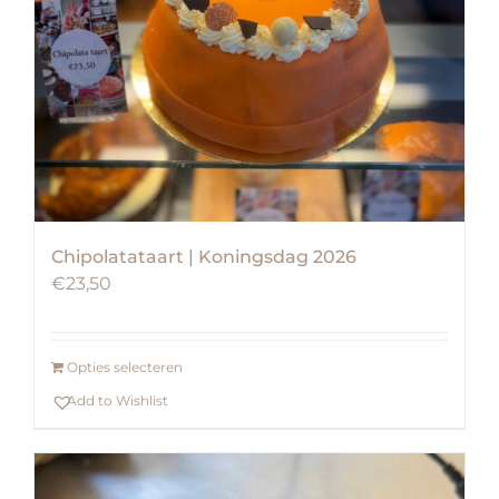
Chipolatataart | Koningsdag 2026
€
23,50
Opties selecteren
Add to Wishlist