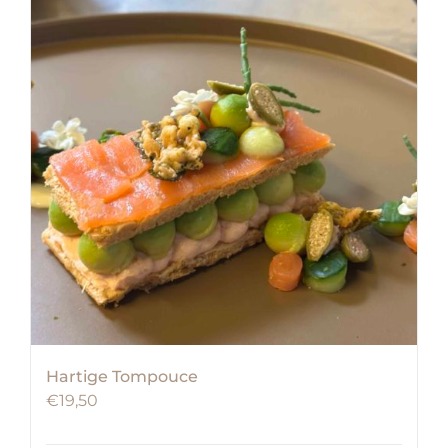
Hartige Tompouce
€
19,50