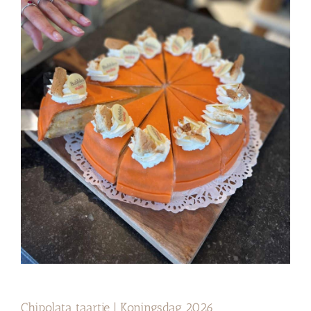
Chipolata taartje | Koningsdag 2026