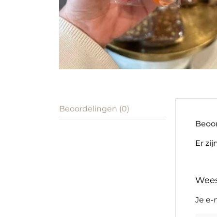
Beoordelingen (0)
Beoo
Er zi
Wees
Je e-