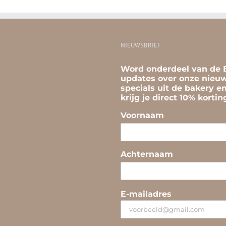
NIEUWSBRIEF
Word onderdeel van de B
updates over onze nieuw
specials uit de bakery e
krijg je direct 10% korti
Voornaam
Achternaam
E-mailadres