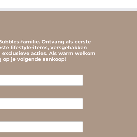
ubbles-familie. Ontvang als eerste
ste lifestyle-items, versgebakken
n exclusieve acties. Als warm welkom
ng op je volgende aankoop!