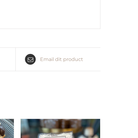
Email dit product