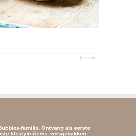
Lees meer
ubbles-familie. Ontvang als eerste
ste lifestyle-items, versgebakken