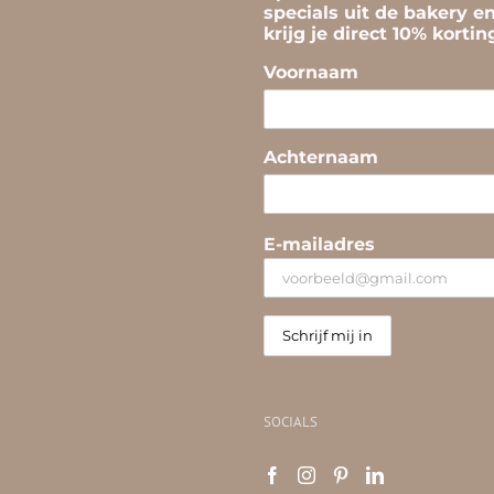
specials uit de bakery e
krijg je direct 10% korti
Voornaam
Achternaam
E-mailadres
SOCIALS