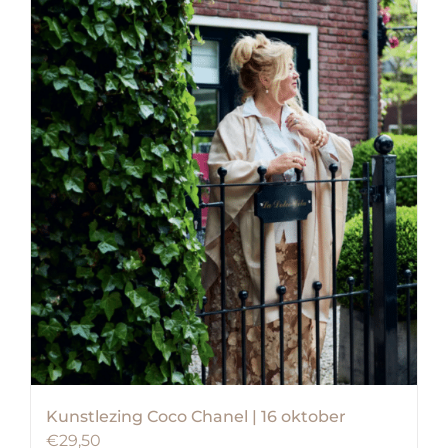
Kunstlezing Coco Chanel | 16 oktober
€
29,50