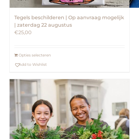
Tegels beschilderen | Op aanvraag mogelijk
| zaterdag 22 augustus
€
25,00
Opties selecteren
Add to Wishlist