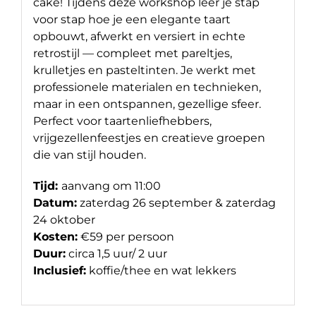
cake! Tijdens deze workshop leer je stap
voor stap hoe je een elegante taart
opbouwt, afwerkt en versiert in echte
retrostijl — compleet met pareltjes,
krulletjes en pasteltinten. Je werkt met
professionele materialen en technieken,
maar in een ontspannen, gezellige sfeer.
Perfect voor taartenliefhebbers,
vrijgezellenfeestjes en creatieve groepen
die van stijl houden.
Tijd:
aanvang om 11:00
Datum:
zaterdag 26 september & zaterdag
24 oktober
Kosten:
€59 per persoon
Duur:
circa 1,5 uur/ 2 uur
Inclusief:
koffie/thee en wat lekkers