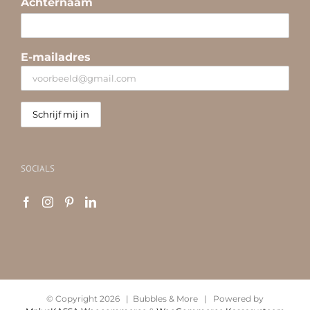
Achternaam
E-mailadres
SOCIALS
© Copyright
2026 | Bubbles & More | Powered by