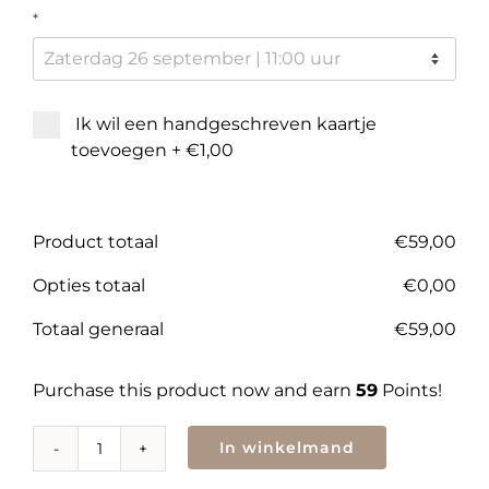
*
Ik wil een handgeschreven kaartje
toevoegen
+
€1,00
Product totaal
€
59,00
Opties totaal
€
0,00
Totaal generaal
€
59,00
Purchase this product now and earn
59
Points!
In winkelmand
Workshop
vintage