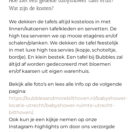
Hoe ziet een gedekte babyshower tafel eruit?
Wat zijn de kosten?
We dekken de tafels altijd kosteloos in met
linnen/katoenen tafelkleden en servetten. De
high tea serveren we op mooie etagères en/of
schalen/planken. We dekken de tafel feestelijk
in met luxe high tea servies (kopje, schoteltje,
bordje). En klein bestek. Een tafel bij Bubbles zal
áltijd af worden gedecoreerd met bloemen
en/of kaarsen uit eigen warenhuis.
Bekijk alle foto’s en lees alle info op de volgende
pagina:
https://bubblesandmorebilthoven.nl/babyshower-
locatie-utrecht/babyshower-ruimte-utrecht-
bilthoven/
.
Ook kun je een kijkje nemen op onze
Instagram-highlights om door ons verzorgde