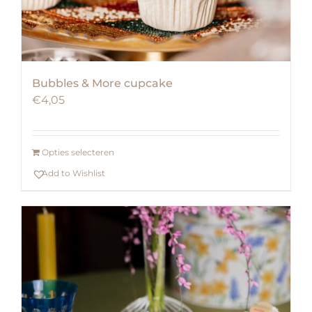
Bubbles & More cupcake
€
4,05
Opties selecteren
Add to Wishlist