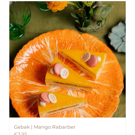
Gebak | Mango Rabarber
€
3,95