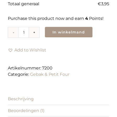
Totaal generaal
€
3,95
Purchase this product now and earn
4
Points!
In winkelmand
Gebak
|
Chipolata
Add to Wishlist
punt
aantal
Artikelnummer:
7200
Categorie:
Gebak & Petit Four
Beschrijving
Beoordelingen (1)