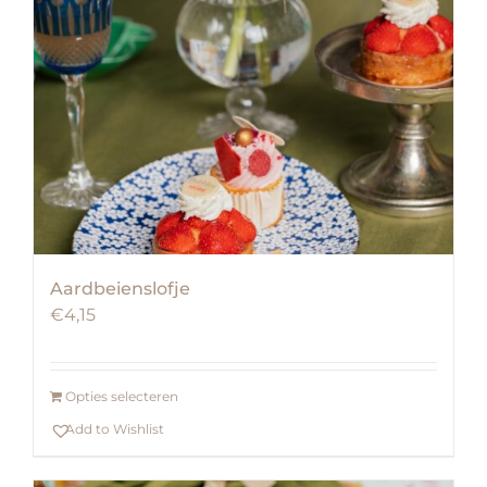
Aardbeienslofje
€
4,15
Opties selecteren
Add to Wishlist