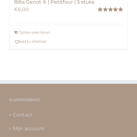
Bilts Genot ® | Petitfour | 5 stuks
€
6,00
Waardering
5.00
uit 5
Opties selecteren
Add to Wishlist
KLANTENSERVICE
Contact
Mijn account