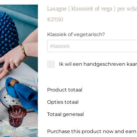
Lasagne | klasssiek of vega | per sch
€
27,50
Klassiek of vegetarisch?
Ik wil een handgeschreven kaa
Product totaal
Opties totaal
Totaal generaal
Purchase this product now and ear