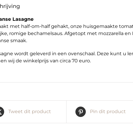
hrijving
aanse Lasagne
kt met half-om-half gehakt, onze huisgemaakte tomat
ijke, romige bechamelsaus. Afgetopt met mozzarella en
aanse smaak.
sagne wordt geleverd in een ovenschaal. Deze kunt u le
en wij de winkelprijs van circa 70 euro.
Tweet dit product
Pin dit product