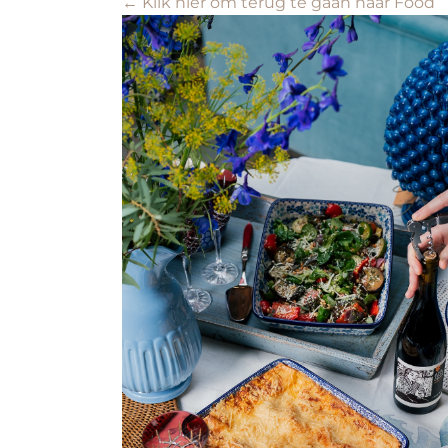
← Klik hier om terug te gaan naar Food