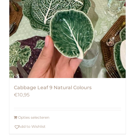
Cabbage Leaf 9 Natural Colours
€
10,95
Opties selecteren
Add to Wishlist