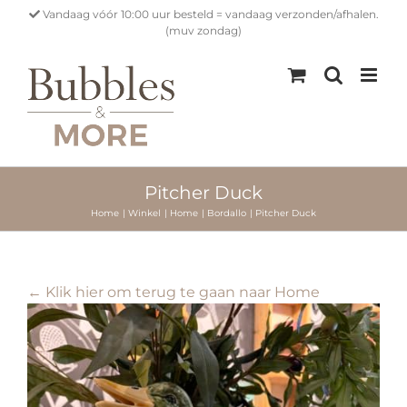
Ga
Vandaag vóór 10:00 uur besteld = vandaag verzonden/afhalen.
naar
(muv zondag)
inhoud
Pitcher Duck
Home
Winkel
Home
Bordallo
Pitcher Duck
← Klik hier om terug te gaan naar Home