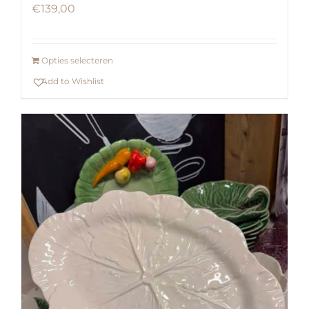
€
139,00
Opties selecteren
Add to Wishlist