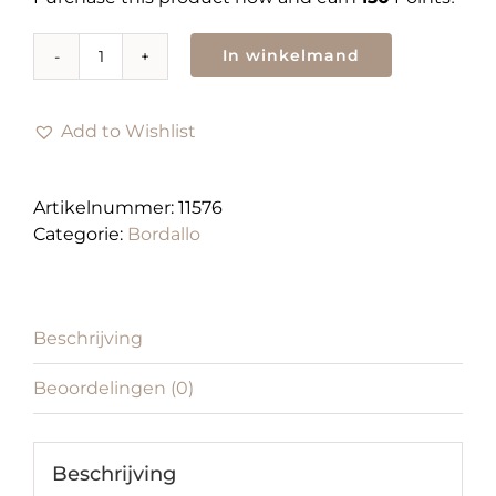
In winkelmand
Pitcher
Duck
aantal
Add to Wishlist
Artikelnummer:
11576
Categorie:
Bordallo
Beschrijving
Beoordelingen (0)
Beschrijving