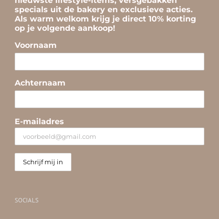
nieuwste lifestyle-items, versgebakken
specials uit de bakery en exclusieve acties.
Als warm welkom krijg je direct 10% korting
op je volgende aankoop!
Voornaam
Achternaam
E-mailadres
SOCIALS