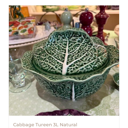
Cabbage Tureen 3L Natural