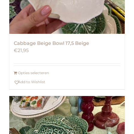
Cabbage Beige Bowl 17,5 Beige
€
21,95
Opties selecteren
Add to Wishlist