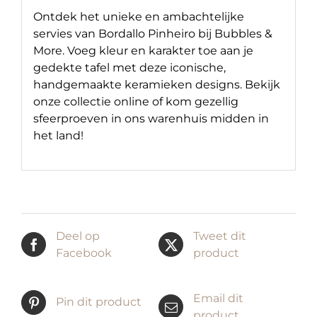
Ontdek het unieke en ambachtelijke
servies van Bordallo Pinheiro bij Bubbles &
More. Voeg kleur en karakter toe aan je
gedekte tafel met deze iconische,
handgemaakte keramieken designs. Bekijk
onze collectie online of kom gezellig
sfeerproeven in ons warenhuis midden in
het land!
Deel op
Tweet dit
Facebook
product
Email dit
Pin dit product
product