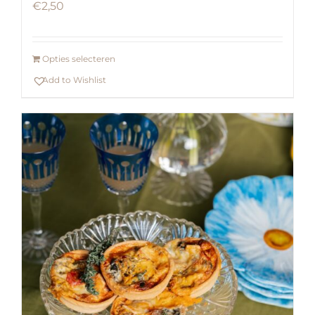
€
2,50
Opties selecteren
Add to Wishlist