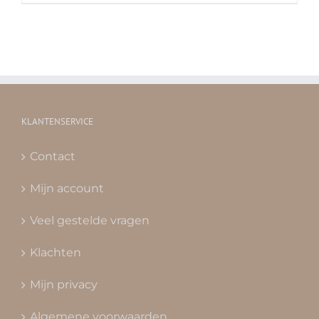
KLANTENSERVICE
Contact
Mijn account
Veel gestelde vragen
Klachten
Mijn privacy
Algemene voorwaarden