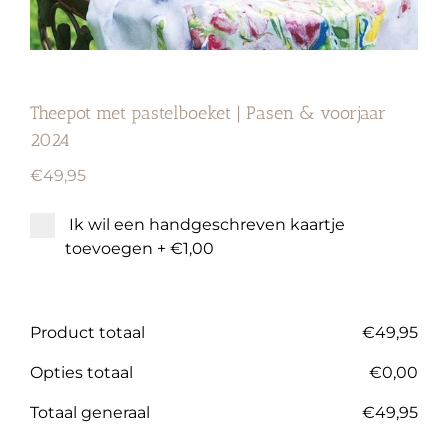
Theepot met pastelboeket | Pasen & voorjaar
2024
€
49,95
Ik wil een handgeschreven kaartje
toevoegen
+
€1,00
Product totaal
€
49,95
Opties totaal
€
0,00
Totaal generaal
€
49,95