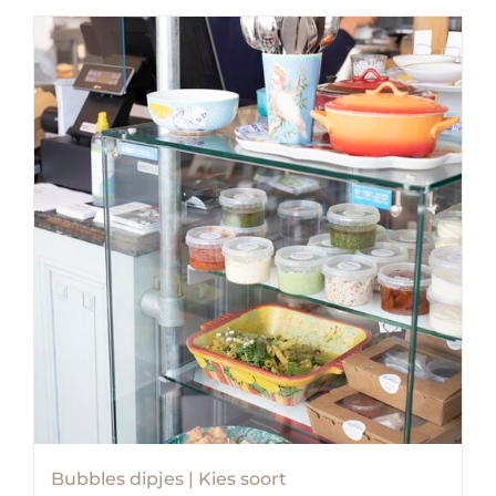
Bubbles dipjes | Kies soort