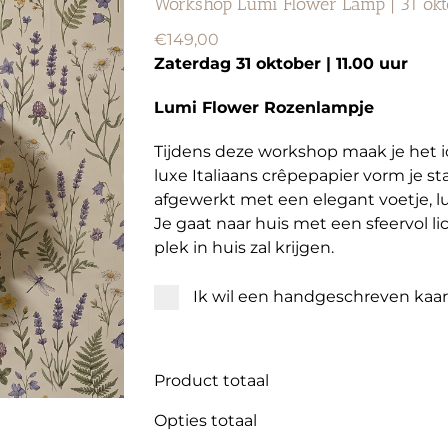
Workshop Lumi Flower Lamp | 31 ok
€
149,00
Zaterdag 31 oktober | 11.00 uur
Lumi Flower Rozenlampje
Tijdens deze workshop maak je het 
luxe Italiaans crêpepapier vorm je s
afgewerkt met een elegant voetje, 
Je gaat naar huis met een sfeervol l
plek in huis zal krijgen.
Ik wil een handgeschreven kaa
Product totaal
Opties totaal