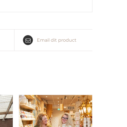
Email dit product