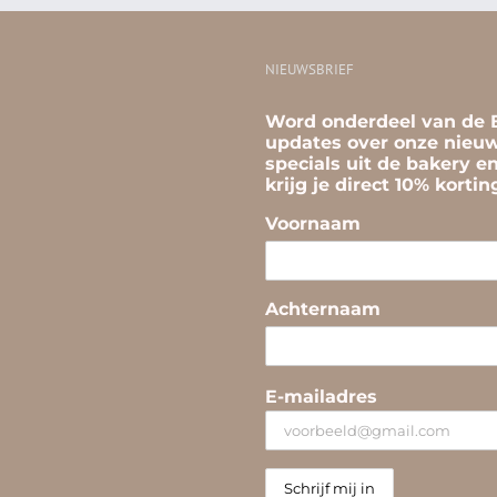
NIEUWSBRIEF
Word onderdeel van de B
updates over onze nieuw
specials uit de bakery e
krijg je direct 10% korti
Voornaam
Achternaam
E-mailadres