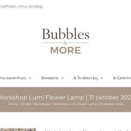
n/afhalen. (muv zondag)
ns warenhuis
Brasserie
& Te doen bij
& Cateri
orkshop Lumi Flower Lamp | 31 oktober 20
Home
Winkel
Workshops
Workshop Lumi Flower Lamp | 31 oktober 2026