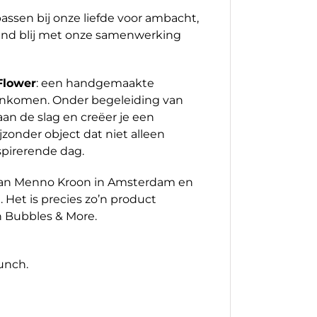
passen bij onze liefde voor ambacht,
tend blij met onze samenwerking
Flower
: een handgemaakte
enkomen. Onder begeleiding van
aan de slag en creëer je een
zonder object dat niet alleen
spirerende dag.
l van Menno Kroon in Amsterdam en
. Het is precies zo’n product
n Bubbles & More.
lunch.