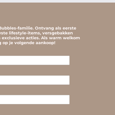
ubbles-familie. Ontvang als eerste
ste lifestyle-items, versgebakken
n exclusieve acties. Als warm welkom
ng op je volgende aankoop!