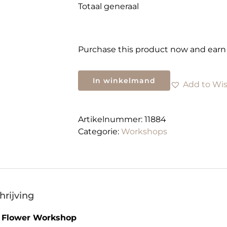
Totaal generaal
Purchase this product now and ear
In winkelmand
Add to Wis
Artikelnummer:
11884
Categorie:
Workshops
hrijving
 Flower Workshop